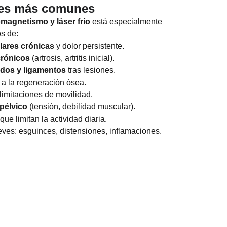
nes más comunes
omagnetismo y láser frío
está especialmente
s de:
lares crónicas
y dolor persistente.
crónicos
(artrosis, artritis inicial).
idos y ligamentos
tras lesiones.
 a la regeneración ósea.
limitaciones de movilidad.
pélvico
(tensión, debilidad muscular).
que limitan la actividad diaria.
eves: esguinces, distensiones, inflamaciones.