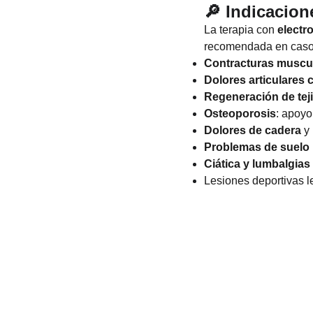
🔎 Indicacio
La terapia con
electr
recomendada en caso
Contracturas muscu
Dolores articulares 
Regeneración de tej
Osteoporosis
: apoyo
Dolores de cadera
y 
Problemas de suelo 
Ciática y lumbalgias
Lesiones deportivas l